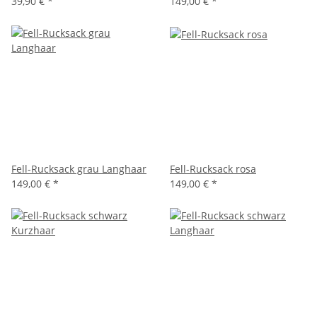
39,90 €
*
149,00 €
*
Fell-Rucksack grau Langhaar
Fell-Rucksack rosa
149,00 €
*
149,00 €
*