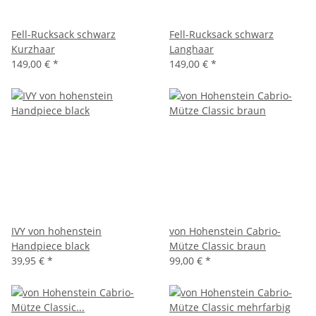
Fell-Rucksack schwarz
Fell-Rucksack schwarz
Kurzhaar
Langhaar
149,00 €
*
149,00 €
*
IVY von hohenstein
von Hohenstein Cabrio-
Handpiece black
Mütze Classic braun
39,95 €
*
99,00 €
*