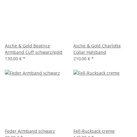
Asche & Gold Beatrice
Asche & Gold Charlotte
Armband Cuff schwarz/gold
Collar Halsband
130,00 €
*
210,00 €
*
Feder Armband schwarz
Fell-Rucksack creme